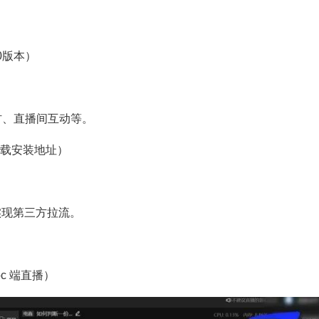
10版本）
材、直播间互动等。
同下载安装地址）
实现第三方拉流。
c 端直播）