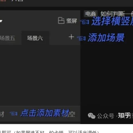
默认即可（如果网速不好，怕卡顿，可以适当调低）