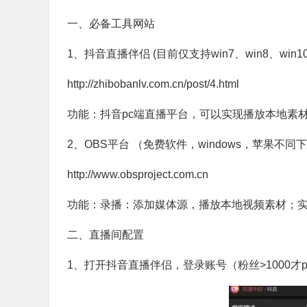
一、必备工具网站
1、抖音直播伴侣 (目前仅支持win7、win8、win
http://zhibobanlv.com.cn/post/4.html
功能：抖音pc端直播平台，可以实现播放本地素
2、OBS平台 （免费软件，windows，苹果不
http://www.obsproject.com.cn
功能：录播：添加媒体源，播放本地视频素材；
二、直播间配置
1、打开抖音直播伴侣，登录账号（粉丝>1000才p