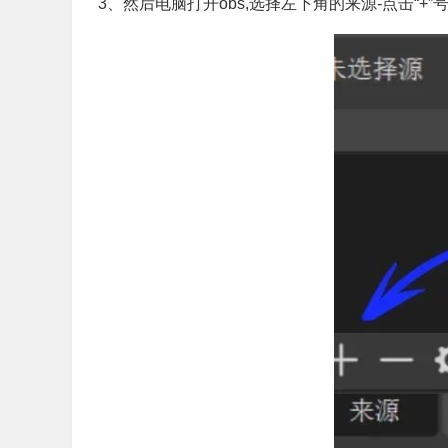
3、然后电脑打开obs,选择左下角的来源-点击“+