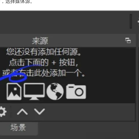
”号，选择媒体源。