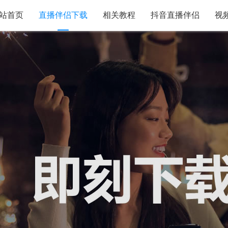
站首页
直播伴侣下载
相关教程
抖音直播伴侣
视